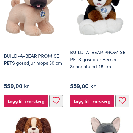
BUILD-A-BEAR PROMISE
BUILD-A-BEAR PROMISE
PETS gosedjur Berner
PETS gosedjur mops 30 cm
Sennenhund 28 cm
559,00
kr
559,00
kr
Lägg till i varukorg
Lägg till i varukorg