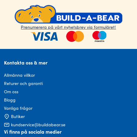
Prenumerera på vårt nyhetsbrev via formuläret!
Kontakta oss & mer
Allmänna villkor
Returer och garanti
Om oss
Blogg
Vanliga frågor
Butiker
kundservice@buildabear.se
Vi finns på sociala medier