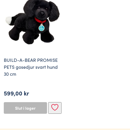
BUILD-A-BEAR PROMISE
PETS gosedjur svart hund
30 cm
599,00
kr
Slut i lager