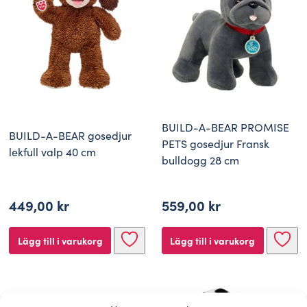
BUILD-A-BEAR PROMISE
BUILD-A-BEAR gosedjur
PETS gosedjur Fransk
lekfull valp 40 cm
bulldogg 28 cm
449,00
kr
559,00
kr
Lägg till i varukorg
Lägg till i varukorg