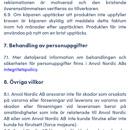
reklamationen är motiverad och den bristande
överensstämmelsen verifieras av tillverkaren.
6.9. Om köparen upptäcker att produkten inte uppfyller
kraven är köparen skyldig att meddela detta faktum
inom två månader efter upptäckten. Produkten får inte
användas på nytt om en brist upptäcks.
7. Behandling av personuppgifter
7.1. Mer detaljerad information om behandlingen och
säkerheten för personuppgifter finns i Anvol Nordic ABs
integritetspolicy
.
8. Övriga villkor
8.1. Anvol Nordic AB ansvarar inte för skador som orsakats
på varorna eller förseningar vid leverans av varorna om
skadan eller förseningen vid leveransen beror på
omständigheter som inte är relaterade till Anvol Nordic
AB eller som Anvol Nordic AB inte kunde förutse eller inte
kunde ha förutsett (force majeure).