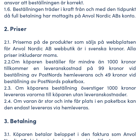
ansvar att beställningen är korrekt.
1.6. Beställningen träder i kraft från och med den tidpunkt
då full betalning har mottagits på Anvol Nordic ABs konto.
2. Priser
2.1. Priserna på de produkter som säljs på webbplatsen
för Anvol Nordic AB webbutik är i svenska kronor. Alla
priser inkluderar moms.
2.2.Om köparen beställer för mindre än 1000 kronor
tillkommer en leveranskostnad på 99 kronor vid
beställning av PostNords hemleverans och 49 kronor vid
beställning av PostNords paketbox.
2.3. Om köparens beställning överstiger 1000 kronor
levereras varorna till köparen utan leveranskostnader.
2.4. Om varan är stor och inte får plats i en paketbox kan
den endast levereras via hemleveras.
3. Betalning
3.1. Köparen betalar beloppet i den faktura som Anvol