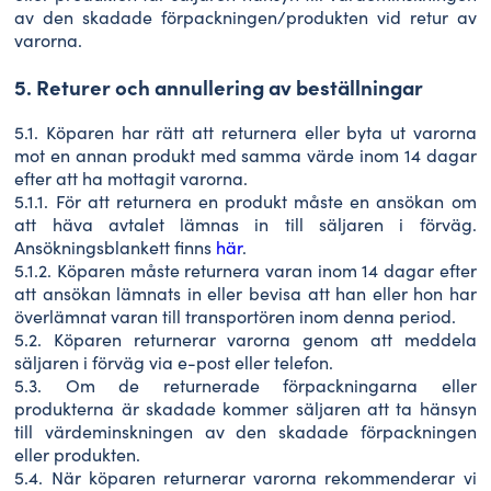
av den skadade förpackningen/produkten vid retur av
varorna.
5. Returer och annullering av beställningar
5.1. Köparen har rätt att returnera eller byta ut varorna
mot en annan produkt med samma värde inom 14 dagar
efter att ha mottagit varorna.
5.1.1. För att returnera en produkt måste en ansökan om
att häva avtalet lämnas in till säljaren i förväg.
Ansökningsblankett finns
här
.
5.1.2. Köparen måste returnera varan inom 14 dagar efter
att ansökan lämnats in eller bevisa att han eller hon har
överlämnat varan till transportören inom denna period.
5.2. Köparen returnerar varorna genom att meddela
säljaren i förväg via e-post eller telefon.
5.3. Om de returnerade förpackningarna eller
produkterna är skadade kommer säljaren att ta hänsyn
till värdeminskningen av den skadade förpackningen
eller produkten.
5.4. När köparen returnerar varorna rekommenderar vi