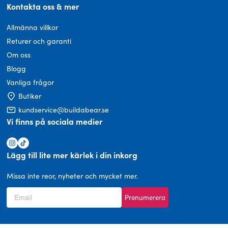
Kontakta oss & mer
Allmänna villkor
Returer och garanti
Om oss
Blogg
Vanliga frågor
Butiker
kundservice@buildabear.se
Vi finns på sociala medier
Lägg till lite mer kärlek i din inkorg
Missa inte reor, nyheter och mycket mer.
Prenumerera