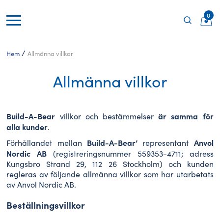
0
/
Hem
Allmänna villkor
Allmänna villkor
Build-A-Bear
är samma för
villkor och bestämmelser
alla kunder
.
Build-A-Bear’
Anvol
Förhållandet mellan
representant
Nordic AB
(registreringsnummer 559353-4711; adress
Kungsbro Strand 29, 112 26 Stockholm) och kunden
regleras av följande allmänna villkor som har utarbetats
av Anvol Nordic AB.
Beställningsvillkor