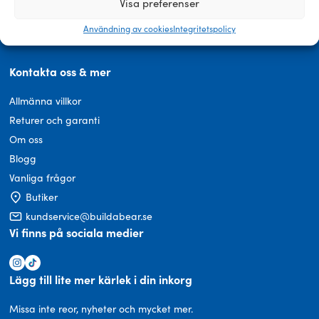
Visa preferenser
Användning av cookies
Integritetspolicy
Kontakta oss & mer
Allmänna villkor
Returer och garanti
Om oss
Blogg
Vanliga frågor
Butiker
kundservice@buildabear.se
Vi finns på sociala medier
Lägg till lite mer kärlek i din inkorg
Missa inte reor, nyheter och mycket mer.