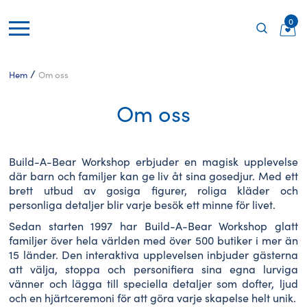
0
/
Hem
Om oss
Om oss
Build-A-Bear Workshop erbjuder en magisk upplevelse
där barn och familjer kan ge liv åt sina gosedjur. Med ett
brett utbud av gosiga figurer, roliga kläder och
personliga detaljer blir varje besök ett minne för livet.
Sedan starten 1997 har Build-A-Bear Workshop glatt
familjer över hela världen med över 500 butiker i mer än
15 länder. Den interaktiva upplevelsen inbjuder gästerna
att välja, stoppa och personifiera sina egna lurviga
vänner och lägga till speciella detaljer som dofter, ljud
och en hjärtceremoni för att göra varje skapelse helt unik.