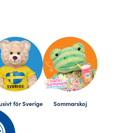
usivt för Sverige
Sommarskoj