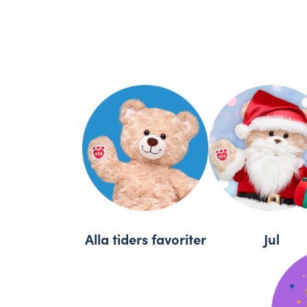
Alla tiders favoriter
Jul