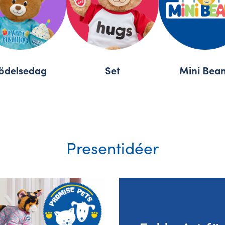
ödelsedag
Set
Mini Bea
Presentidéer