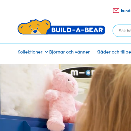
kund
Sök
efter:
Kollektioner
Björnar och vänner
Kläder och tillb