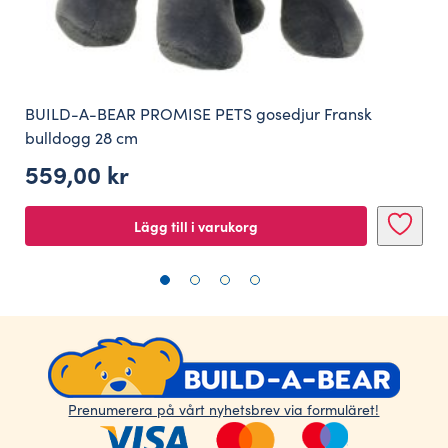
BUILD-A-BEAR PROMISE PETS gosedjur Fransk
bulldogg 28 cm
559,00
kr
Lägg till i varukorg
Prenumerera på vårt nyhetsbrev via formuläret!