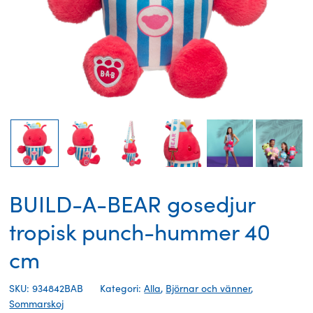
BUILD-A-BEAR gosedjur
tropisk punch-hummer 40
cm
SKU: 934842BAB
Kategori:
Alla
,
Björnar och vänner
,
Sommarskoj