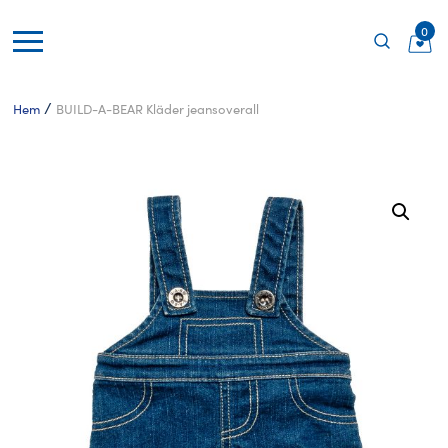
0
/
Hem
BUILD-A-BEAR Kläder jeansoverall