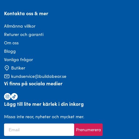
Kontakta oss & mer
Allmänna villkor
Returer och garanti
Om oss
Blogg
Vanliga frågor
Butiker
kundservice@buildabear.se
Vi finns på sociala medier
Lägg till lite mer kärlek i din inkorg
Missa inte reor, nyheter och mycket mer.
Prenumerera