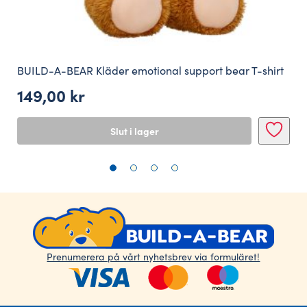
BUILD-A-BEAR Kläder emotional support bear T-shirt
149,00
kr
Slut i lager
Prenumerera på vårt nyhetsbrev via formuläret!