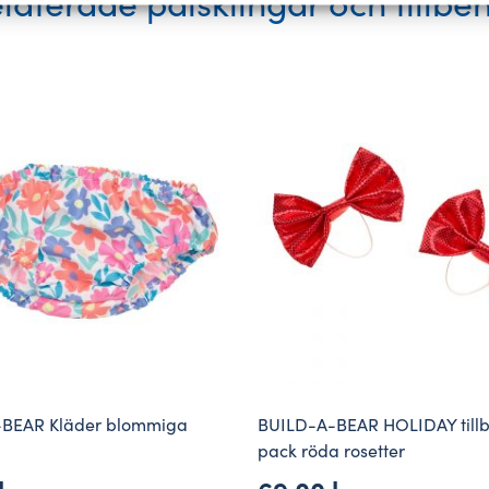
laterade pälsklingar och tillbe
BEAR Kläder blommiga
BUILD-A-BEAR HOLIDAY tillb
pack röda rosetter