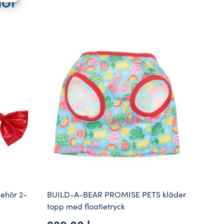
hör
ehör 2-
BUILD-A-BEAR PROMISE PETS kläder
topp med floatietryck