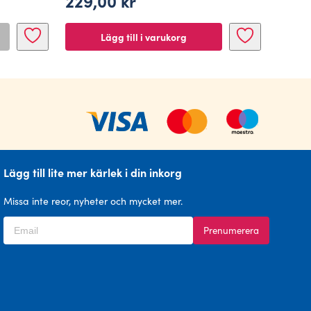
229,00
kr
Lägg till i varukorg
Lägg till lite mer kärlek i din inkorg
Missa inte reor, nyheter och mycket mer.
Prenumerera