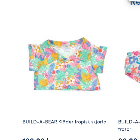
Re
BUILD-A-BEAR Kläder tropisk skjorta
BUILD-A-
trosor