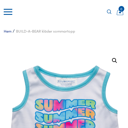
0
/
Hem
BUILD-A-BEAR kläder sommartopp