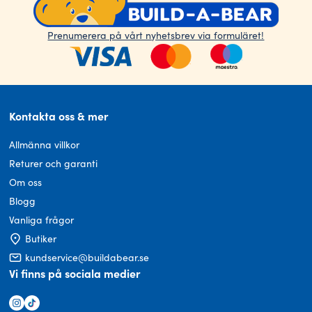
Prenumerera på vårt nyhetsbrev via formuläret!
Kontakta oss & mer
Allmänna villkor
Returer och garanti
Om oss
Blogg
Vanliga frågor
Butiker
kundservice@buildabear.se
Vi finns på sociala medier