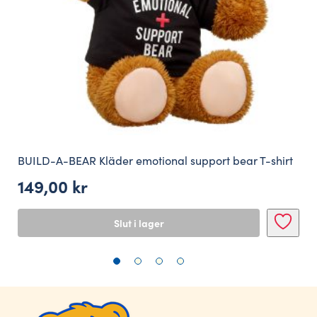
BUILD-A-BEAR Kläder emotional support bear T-shirt
149,00
kr
Slut i lager