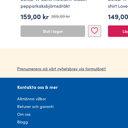
pepparkaksbjörnsdräkt
shirt Love
159,00
kr
149,0
269,00
kr
Det
Det
ursprungliga
nuvarande
Slut i lager
Läg
priset
priset
var:
är:
269,00 kr.
159,00 kr.
Prenumerera på vårt nyhetsbrev via formuläret!
Kontakta oss & mer
Allmänna villkor
Returer och garanti
Om oss
Blogg