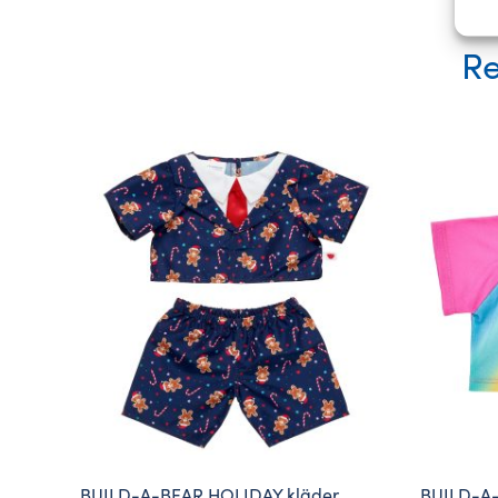
Re
BUILD-A-BEAR HOLIDAY kläder
BUILD-A-