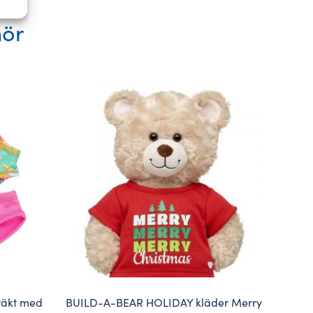
hör
räkt med
BUILD-A-BEAR HOLIDAY kläder Merry