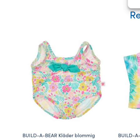
Re
BUILD-A-BEAR Kläder blommig
BUILD-A-