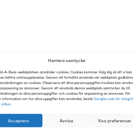
Hantera samtycke
ld-A-Bear-webbplatsen använder cookies. Cookies kommer ihåg dig så att vi kan
 en bättre onlineupplevelse. Genom att fortsätta använda vår webbplats godkänn
nsioner
användningen av cookies. Observera att dina personuppgifter/cookies kan använ
 anpassning av annonser. Genom att använda denna webbplats samtycker du till
ändningen av dina personuppgifter och cookies för anpassning av annonser. För
 information om hur dina uppgifter kan användas, besök
Googles sida för integri
 där du kan skapa din alldeles egna lurviga vän. Med ett bre
 villkor
.
för dig. Håll din lurvig väns tassar varma och torra under
passar perfekt till alla kläder och är ett måste för din lurvig 
Acceptera
Avvisa
Visa preferenser