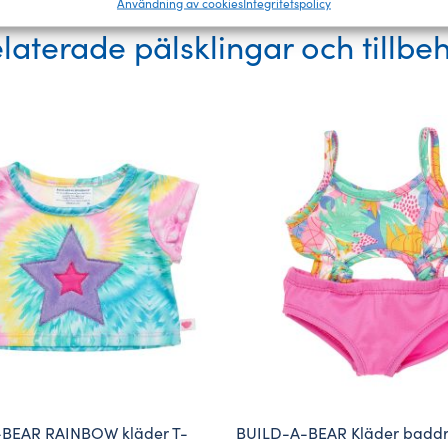
Användning av cookies
Integritetspolicy
laterade pälsklingar och tillbe
BEAR RAINBOW kläder T-
BUILD-A-BEAR Kläder badd