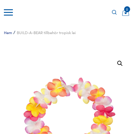
0
/
Hem
BUILD-A-BEAR tillbehör tropisk lei