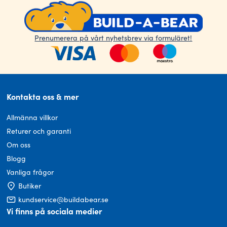
Prenumerera på vårt nyhetsbrev via formuläret!
Kontakta oss & mer
Allmänna villkor
Returer och garanti
Om oss
Blogg
Vanliga frågor
Butiker
kundservice@buildabear.se
Vi finns på sociala medier