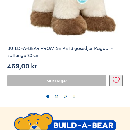
BUILD-A-BEAR PROMISE PETS gosedjur Ragdoll-
kattunge 28 cm
469,00
kr
Slut i lager