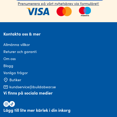
Prenumerera på vårt nyhetsbrev via formuläret!
Kontakta oss & mer
Allmänna villkor
Returer och garanti
Om oss
Blogg
Vanliga frågor
Butiker
kundservice@buildabear.se
Vi finns på sociala medier
Lägg till lite mer kärlek i din inkorg