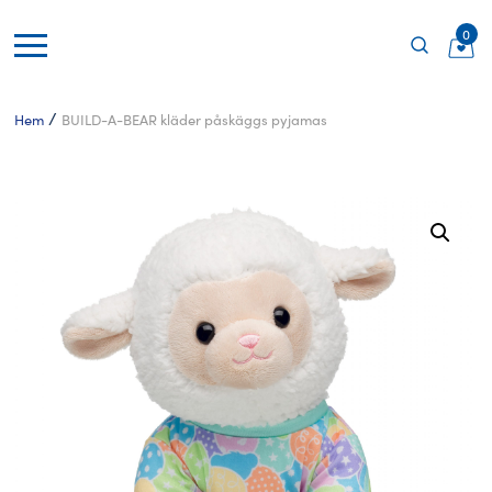
0
/
Hem
BUILD-A-BEAR kläder påskäggs pyjamas