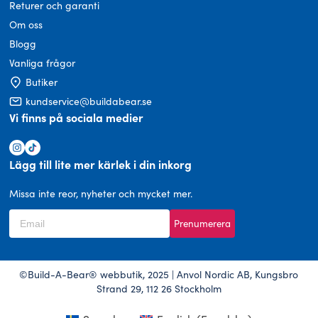
Returer och garanti
Om oss
Blogg
Vanliga frågor
Butiker
kundservice@buildabear.se
Vi finns på sociala medier
Lägg till lite mer kärlek i din inkorg
Missa inte reor, nyheter och mycket mer.
Prenumerera
©Build-A-Bear® webbutik, 2025 | Anvol Nordic AB, Kungsbro
Strand 29, 112 26 Stockholm