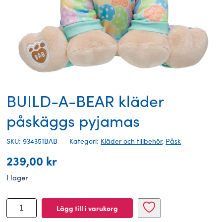
BUILD-A-BEAR kläder
påskäggs pyjamas
SKU: 934351BAB
Kategori:
Kläder och tillbehör
,
Påsk
239,00
kr
I lager
BUILD-
Lägg till i varukorg
A-