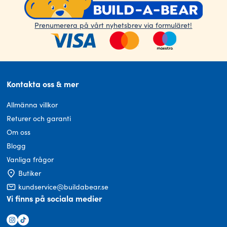
Prenumerera på vårt nyhetsbrev via formuläret!
Kontakta oss & mer
Allmänna villkor
Returer och garanti
Om oss
Blogg
Vanliga frågor
Butiker
kundservice@buildabear.se
Vi finns på sociala medier