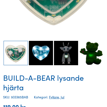
BUILD-A-BEAR lysande
hjärta
SKU: 933365BAB
Kategori:
Fyllare
,
Jul
119,00
kr