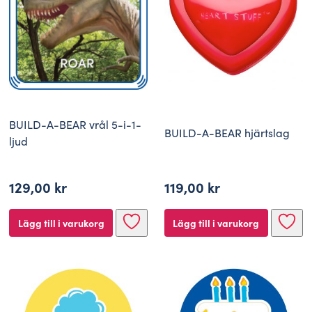
BUILD-A-BEAR vrål 5-i-1-
BUILD-A-BEAR hjärtslag
ljud
119,00
kr
129,00
kr
Lägg till i varukorg
Lägg till i varukorg