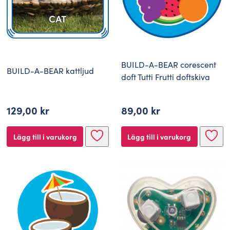
BUILD-A-BEAR corescent
BUILD-A-BEAR kattljud
doft Tutti Frutti doftskiva
129,00
kr
89,00
kr
Lägg till i varukorg
Lägg till i varukorg