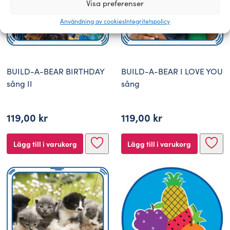
Visa preferenser
Användning av cookies
Integritetspolicy
BUILD-A-BEAR BIRTHDAY
BUILD-A-BEAR I LOVE YOU
sång II
sång
119,00
kr
119,00
kr
Lägg till i varukorg
Lägg till i varukorg