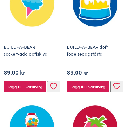
BUILD-A-BEAR
BUILD-A-BEAR doft
sockervadd doftskiva
födelsedagstårta
89,00
kr
89,00
kr
Lägg till i varukorg
Lägg till i varukorg