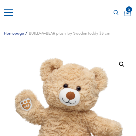
0
/
Homepage
BUILD-A-BEAR plush toy Sweden teddy 38 cm