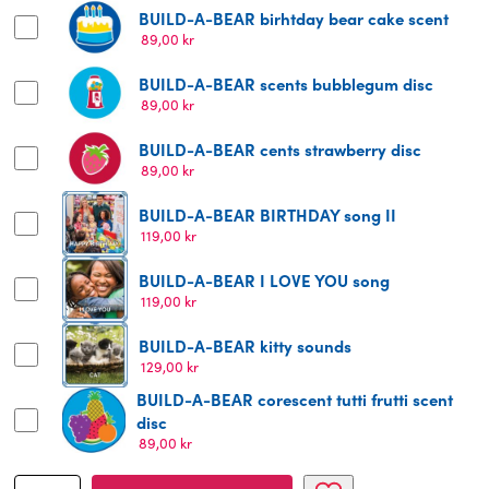
BUILD-A-BEAR birhtday bear cake scent
89,00
kr
BUILD-A-BEAR scents bubblegum disc
89,00
kr
BUILD-A-BEAR cents strawberry disc
89,00
kr
BUILD-A-BEAR BIRTHDAY song II
119,00
kr
BUILD-A-BEAR I LOVE YOU song
119,00
kr
BUILD-A-BEAR kitty sounds
129,00
kr
BUILD-A-BEAR corescent tutti frutti scent
disc
89,00
kr
BUILD-