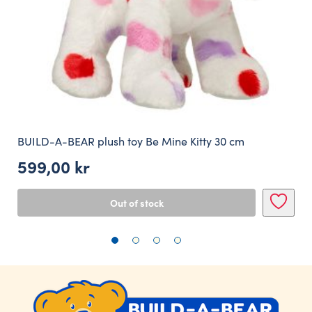
BUILD-A-BEAR plush toy Be Mine Kitty 30 cm
599,00
kr
Out of stock