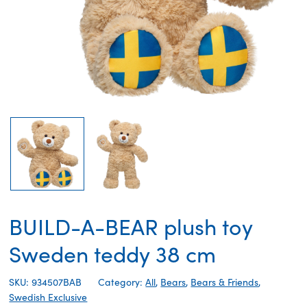
BUILD-A-BEAR plush toy
Sweden teddy 38 cm
SKU: 934507BAB
Category:
All
,
Bears
,
Bears & Friends
,
Swedish Exclusive